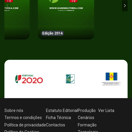
Edição 2014
Sobre nós
Estatuto Editorial
Produção
Ver
Lista
Termos e condições
Ficha Técnica
Cenários
Política de privacidade
Contactos
Formação