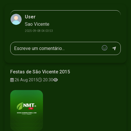
User
Sao Vicente
2025-09-08 04:03:53
Festas de São Vicente 2015
26 Aug 2015
20:30