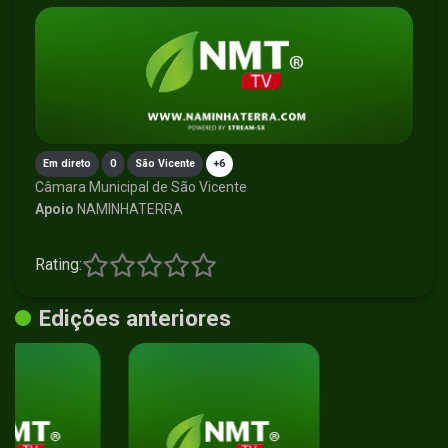
Em direto
0
São Vicente
+6
Câmara Municipal de São Vicente
Apoio
NAMINHATERRA
Rating:
Edições anteriores