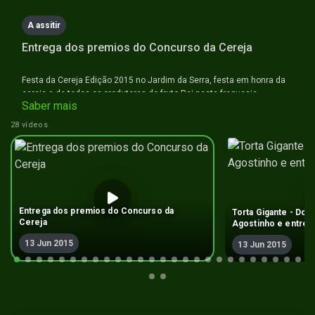
A assitir
Entrega dos premios do Concurso da Cereja
Festa da Cereja Edição 2015 no Jardim da Serra, festa em honra da
cereja e de todos os produtores do fruto Rei nesta freguesia
Saber mais
28 vídeos
Entrega dos premios do Concurso da
Torta Gigante - Doc
Cereja
Agostinho e entrev
13 Jun 2015
13 Jun 2015