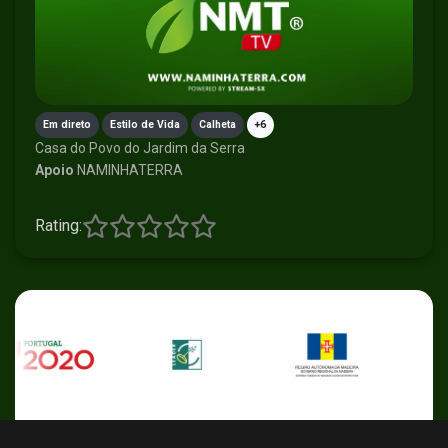
Em direto
Estilo de Vida
Calheta
+6
Casa do Povo do Jardim da Serra
Apoio
NAMINHATERRA
Rating: