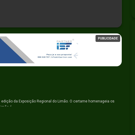
PUBLICIDADE
ma edição da Exposição Regional do Limão. O certame homenageia os
limão é