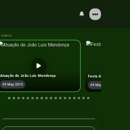
 vídeos
Atuação de João Luí­s Mendonça
Festa de Despique Made
09 May 2015
09 May 2015