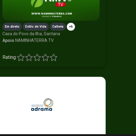
Em direto
Estilo de Vida
Calheta
+6
Casa do Povo da Ilha, Santana
Apoio
NAMINHATERRA TV
Rating: