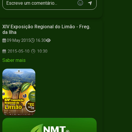
XIV Exposição Regional do Limão - Freg.
da Ilha
09 May 2015
16.30
2015-05-10
10:30
Saber mais