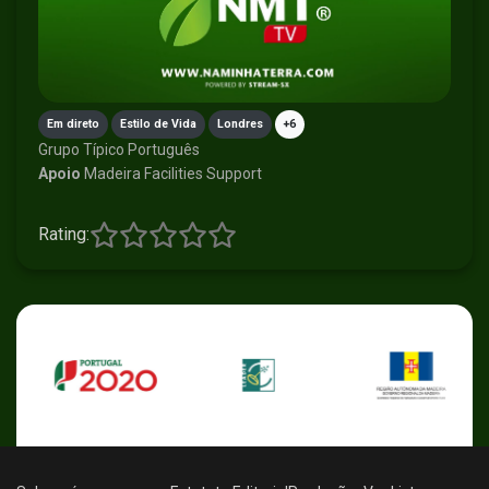
Em direto
Estilo de Vida
Londres
+6
Grupo Típico Português
Apoio
Madeira Facilities Support
Rating: