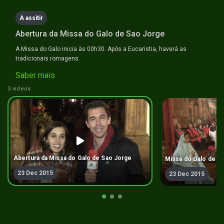
A assitir
Abertura da Missa do Galo de Sao Jorge
A Missa do Galo inicia às 00h30. Após a Eucaristia, haverá as
tradicionais romagens.
Saber mais
3 vídeos
Abertura da Missa do Galo de Sao Jorge
Missa do Galo de S
23 Dec 2015
23 Dec 2015