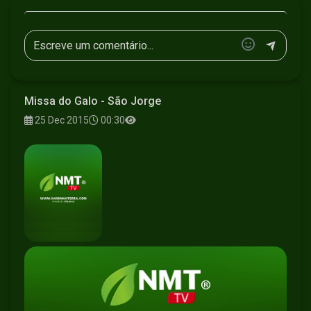
Missa do Galo - São Jorge
25 Dec 2015
00:30