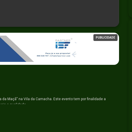
PUBLICIDADE
a da Maçã" na Vila da Camacha. Este evento tem por finalidade a
cia e qualidade.