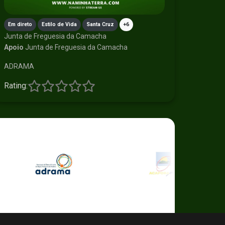
Em direto
Estilo de Vida
Santa Cruz
+6
Junta de Freguesia da Camacha
Apoio
Junta de Freguesia da Camacha
ADRAMA
Rating: