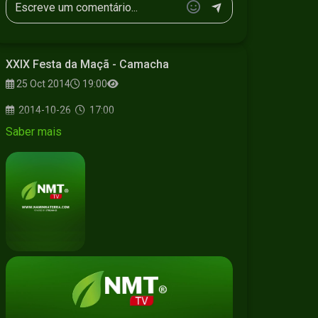
XXIX Festa da Maçã - Camacha
25 Oct 2014
19:00
2014-10-26
17:00
Saber mais