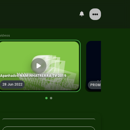
vídeos
Apanhados NAMINHATRERRA TV 2019
28 Jun 2022
PROMO