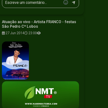
Atuação ao vivo - Artista FRANCO - festas
São Pedro Cª Lobos
27 Jun 2014
23:00