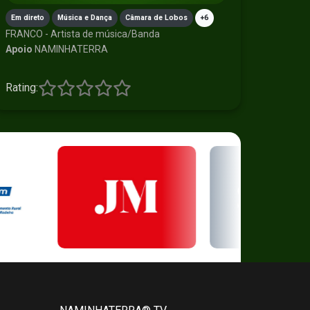
Em direto
Música e Dança
Câmara de Lobos
+6
FRANCO - Artista de música/Banda
Apoio
NAMINHATERRA
Rating: