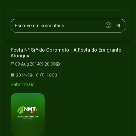
Festa Nª Srª do Coromoto - A Festa do Emigrante -
Atouguia
09 Aug 2014
20:00
2014-08-10
16:00
Saber mais