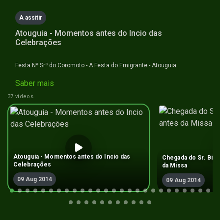
A assitir
Atouguia - Momentos antes do Incio das
Celebrações
Festa Nª Srª do Coromoto - A Festa do Emigrante - Atouguia
Saber mais
37 vídeos
Atouguia - Momentos antes do Incio das
Chegada do Sr. Bis
Celebrações
da Missa
09 Aug 2014
09 Aug 2014