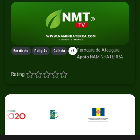
Paróquia do Atouguia
Em direto
Religião
Calheta
+6
Apoio
NAMINHATERRA
Rating: