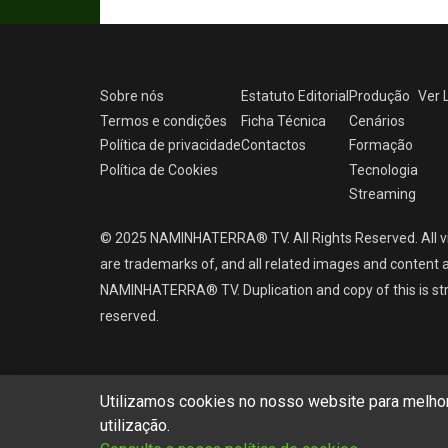
Sobre nós
Estatuto Editorial
Produção
Ver
Termos e condições
Ficha Técnica
Cenários
Política de privacidade
Contactos
Formação
Política de Cookies
Tecnologia
Streaming
© 2025 NAMINHATERRA® TV. All Rights Reserved. All v
are trademarks of, and all related images and content a
NAMINHATERRA® TV. Duplication and copy of this is strict
reserved.
Utilizamos cookies no nosso website para melhora
utilização.