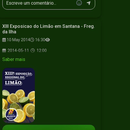
XIII Exposicao do Limão em Santana - Freg.
da Ilha
10 May 2014
16:30
2014-05-11
12:00
Saber mais