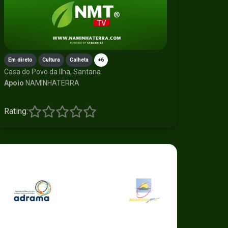
Em direto
Cultura
Calheta
+6
Casa do Povo da Ilha, Santana
Apoio
NAMINHATERRA
Rating: