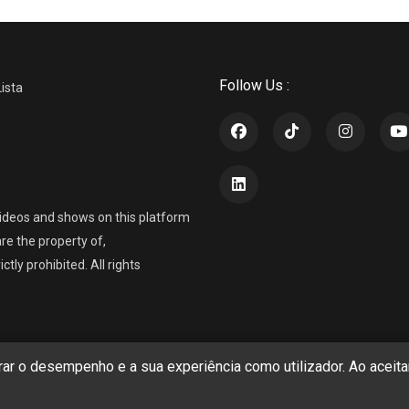
Follow Us :
Lista
ideos and shows on this platform
re the property of,
ly prohibited. All rights
r o desempenho e a sua experiência como utilizador. Ao aceitar