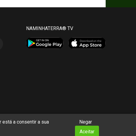
NAMINHATERRA® TV
 está a consentir a sua
Negar
Aceitar