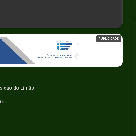
PUBLICIDADE
osicao do Limão
ntana